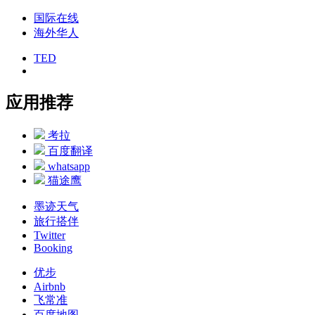
国际在线
海外华人
TED
应用推荐
考拉
百度翻译
whatsapp
猫途鹰
墨迹天气
旅行搭伴
Twitter
Booking
优步
Airbnb
飞常准
百度地图