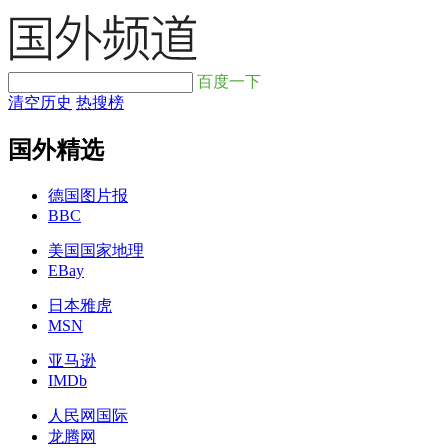
百度一下
清空历史
热搜榜
国外精选
德国图片报
BBC
美国国家地理
EBay
日本雅虎
MSN
亚马逊
IMDb
人民网国际
龙腾网