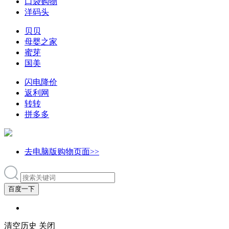
口袋购物
洋码头
贝贝
母婴之家
蜜芽
国美
闪电降价
返利网
转转
拼多多
去电脑版购物页面>>
百度一下
清空历史
关闭